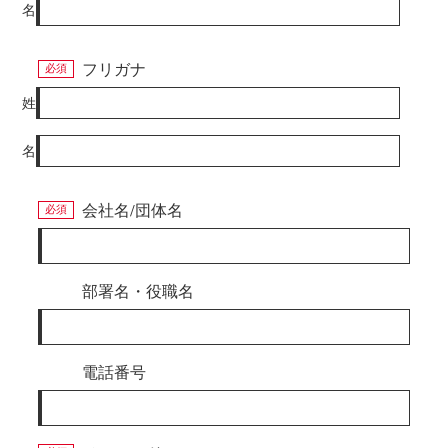
名
フリガナ
姓
名
会社名/団体名
部署名・役職名
電話番号